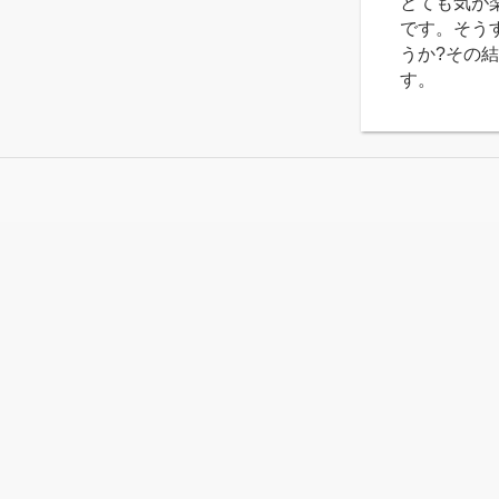
とても気が
です。そう
うか?その
す。